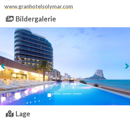
www.granhotelsolymar.com
Bildergalerie
Weiter
Lage