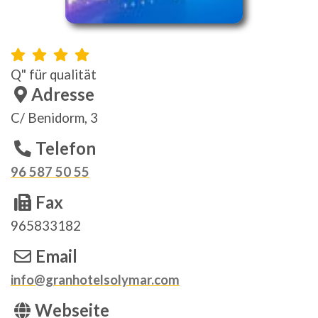
Q" für qualität
Adresse
C/ Benidorm, 3
Telefon
96 587 50 55
Fax
965833182
Email
info@granhotelsolymar.com
Webseite