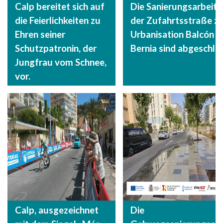
Calp bereitet sich auf
Die Sanierungsarbeite
die Feierlichkeiten zu
der Zufahrtsstraße zu
Ehren seiner
Urbanisation Balcón d
Schutzpatronin, der
Bernia sind abgeschlo
Jungfrau vom Schnee,
vor.
Calp, ausgezeichnet
Die