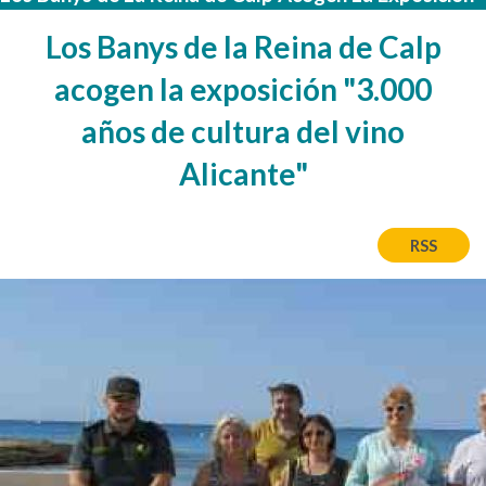
Los Banys de la Reina de Calp
acogen la exposición "3.000
años de cultura del vino
Alicante"
RSS
Bild