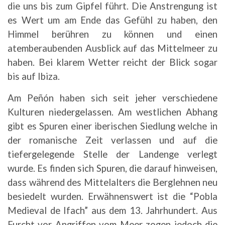
die uns bis zum Gipfel führt. Die Anstrengung ist
es Wert um am Ende das Gefühl zu haben, den
Himmel berühren zu können und einen
atemberaubenden Ausblick auf das Mittelmeer zu
haben. Bei klarem Wetter reicht der Blick sogar
bis auf Ibiza.
Am Peñón haben sich seit jeher verschiedene
Kulturen niedergelassen. Am westlichen Abhang
gibt es Spuren einer iberischen Siedlung welche in
der romanische Zeit verlassen und auf die
tiefergelegende Stelle der Landenge verlegt
wurde. Es finden sich Spuren, die darauf hinweisen,
dass während des Mittelalters die Berglehnen neu
besiedelt wurden. Erwähnenswert ist die “Pobla
Medieval de Ifach” aus dem 13. Jahrhundert. Aus
Furcht vor Angriffen vom Meer zogen jedoch die