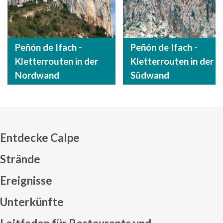
Peñón de Ifach -
Peñón de Ifach -
Kletterrouten in der
Kletterrouten in der
Nordwand
Südwand
Entdecke Calpe
Strände
Ereignisse
Mapa web footer
Unterkünfte