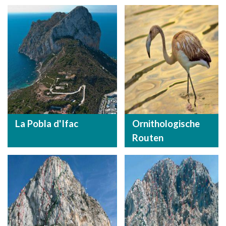
La Pobla d'Ifac
Ornithologische
Routen