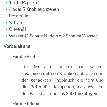
1 rote Paprika
4 oder 5 Knoblauchzehen
Petersilie
Safran
Olivenöl
Wasser (1 Schale Nudeln = 2 Schalen Wasser)
Vorbereitung
Für die Brühe
Die Morralla säubern und salzen,
zusammen mit den Krabben anbraten und
den gehackten Knoblauch, die ñora und
die Petersilie dazugeben, das Wasser,
den Farbstoff und das Salz hinzufügen.
Für die fideuá