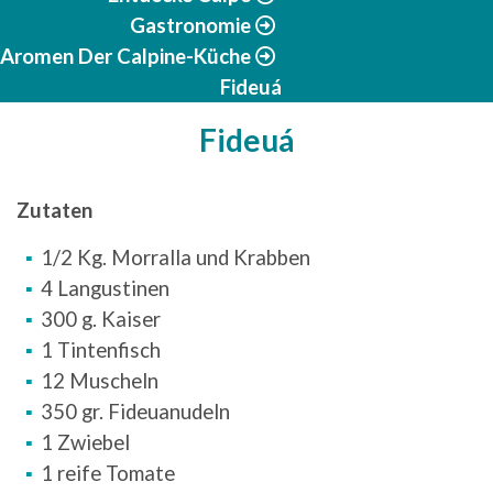
Gastronomie
Aromen Der Calpine-Küche
Fideuá
Fideuá
Zutaten
1/2 Kg. Morralla und Krabben
4 Langustinen
300 g. Kaiser
1 Tintenfisch
12 Muscheln
350 gr. Fideuanudeln
1 Zwiebel
1 reife Tomate