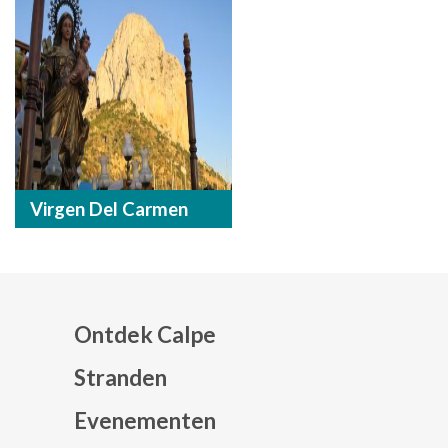
Virgen Del Carmen
Ontdek Calpe
Stranden
Evenementen
Mapa web footer