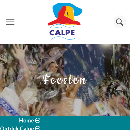
Overslaan en naar de inhoud gaan
Zoeken
Feesten
Home
Ontdek Calpe