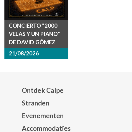
CONCIERTO "2000
VELAS Y UN PIANO"
DE DAVID GÓMEZ
21/08/2026
Ontdek Calpe
Stranden
Evenementen
Mapa web footer
Accommodaties