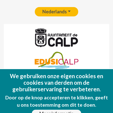
Nederlands
We gebruiken onze eigen cookies en
Fondo Europeo de Desarrollo Regional
cookies van derden om de
(FEDER)
gebruikerservaring te verbeteren.
Una manera de hacer EUROPA
Door op de knop accepteren te klikken, geeft
u ons toestemming om dit te doen.