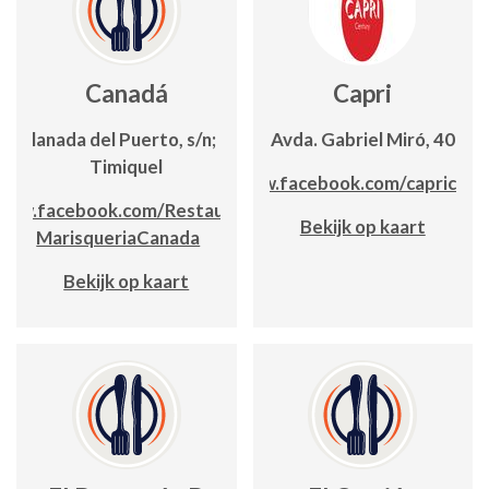
Canadá
Capri
Explanada del Puerto, s/n; Edf.
Avda. Gabriel Miró, 40
Timiquel
www.facebook.com/capricalp
www.facebook.com/Restaurante-
Bekijk op kaart
MarisqueriaCanada
Bekijk op kaart