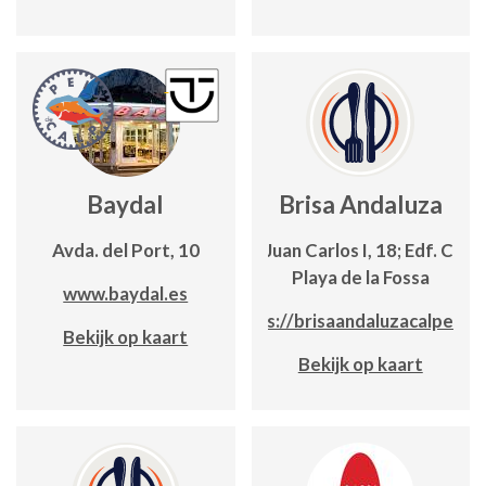
Baydal
Brisa Andaluza
Avda. del Port, 10
Avda. Juan Carlos I, 18; Edf. Canc
Playa de la Fossa
www.baydal.es
https://brisaandaluzacalpe.co
Bekijk op kaart
Bekijk op kaart