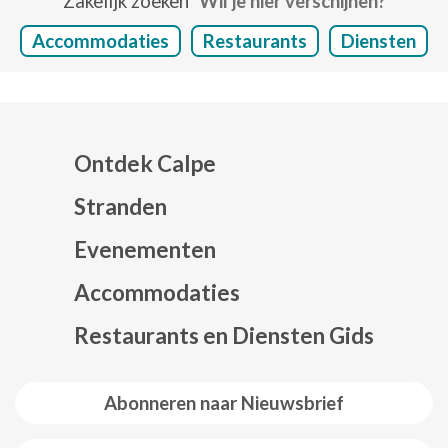
Zakelijk zoeken
Wil je hier verschijnen?
Accommodaties
Restaurants
Diensten
Ontdek Calpe
Stranden
Evenementen
Mapa web footer
Accommodaties
Restaurants en Diensten Gids
Abonneren naar Nieuwsbrief