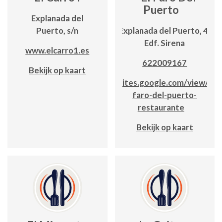
Puerto
Explanada del
Puerto, s/n
Explanada del Puerto, 4;
Edf. Sirena
www.elcarro1.es
622009167
Bekijk op kaart
sites.google.com/view/el-
faro-del-puerto-
restaurante
Bekijk op kaart