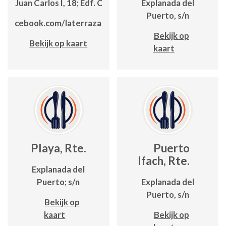
da. Juan Carlos I, 18; Edf. Cancún
Explanada del
Puerto, s/n
.facebook.com/laterrazadecalpe
Bekijk op
Bekijk op kaart
kaart
Playa, Rte.
Puerto
Ifach, Rte.
Explanada del
Puerto; s/n
Explanada del
Puerto, s/n
Bekijk op
kaart
Bekijk op