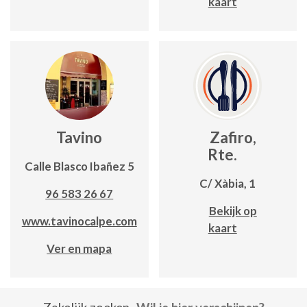
kaart
Tavino
Zafiro,
Rte.
Calle Blasco Ibañez 5
C/ Xàbia, 1
96 583 26 67
Bekijk op
www.tavinocalpe.com
kaart
Ver en mapa