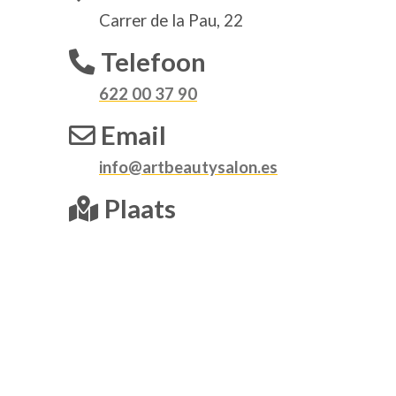
Carrer de la Pau, 22
Telefoon
622 00 37 90
Email
info@artbeautysalon.es
Plaats