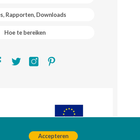
es, Rapporten, Downloads
Hoe te bereiken
R)
A
Accepteren