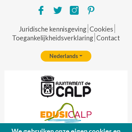
Pie de página
Juridische kennisgeving
Cookies
Toegankelijkheidsverklaring
Contact
Nederlands
We gebruiken onze eigen cookies en