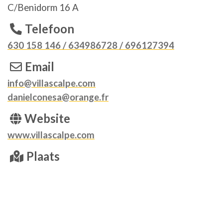
C/Benidorm 16 A
Telefoon
630 158 146 / 634986728 / 696127394
Email
info@villascalpe.com
danielconesa@orange.fr
Website
www.villascalpe.com
Plaats