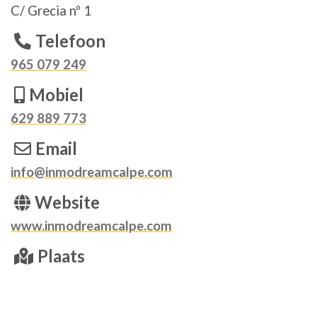
C/ Grecia nº 1
Telefoon
965 079 249
Mobiel
629 889 773
Email
info@inmodreamcalpe.com
Website
www.inmodreamcalpe.com
Plaats