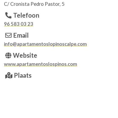
C/ Cronista Pedro Pastor, 5
Telefoon
96 583 03 23
Email
info@apartamentoslopinoscalpe.com
Website
www.apartamentoslospinos.com
Plaats