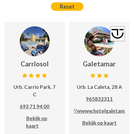
Carriosol
Galetamar
Urb. Carrio Park, 7
Urb. La Caleta, 28 A
C
965832311
693 71 94 00
https://wwww.hotelgaletamar.
Bekijk op
Bekijk op kaart
kaart