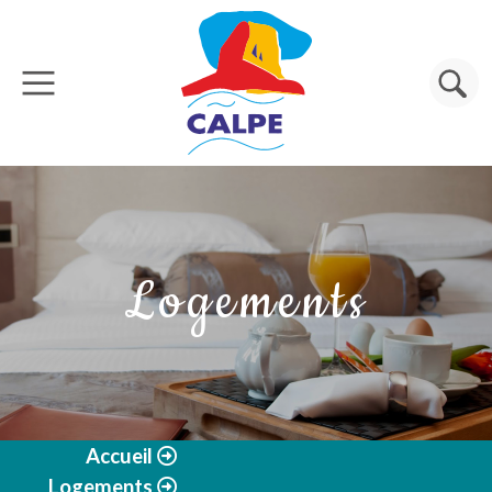
Aller au contenu principal
Rechercher
Logements
Accueil
Logements