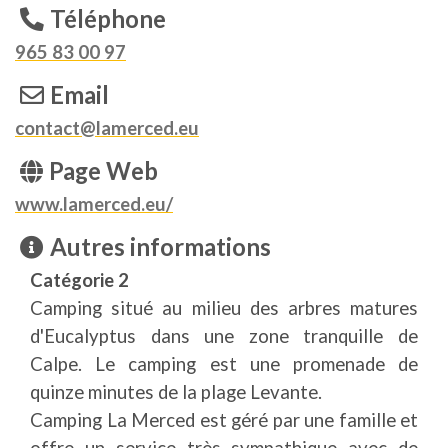
Téléphone
965 83 00 97
Email
contact@lamerced.eu
Page Web
www.lamerced.eu/
Autres informations
Catégorie 2
Camping situé au milieu des arbres matures
d'Eucalyptus dans une zone tranquille de
Calpe. Le camping est une promenade de
quinze minutes de la plage Levante.
Camping La Merced est géré par une famille et
offre un service très sympathique avec de