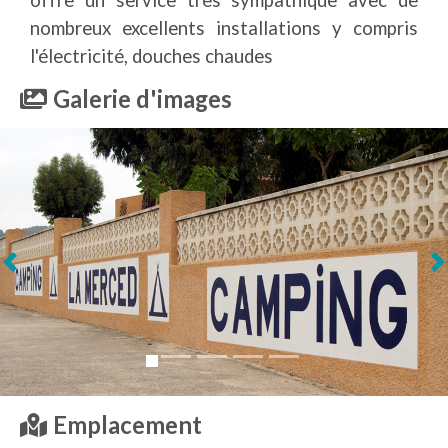
nombreux excellents installations y compris
l'électricité, douches chaudes
Galerie d'images
Suivant
Emplacement