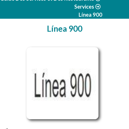
Services
Línea 900
Línea 900