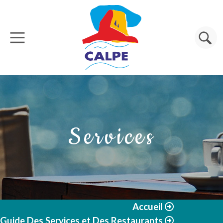
Aller au contenu principal
Rechercher
Services
Accueil
Guide Des Services et Des Restaurants