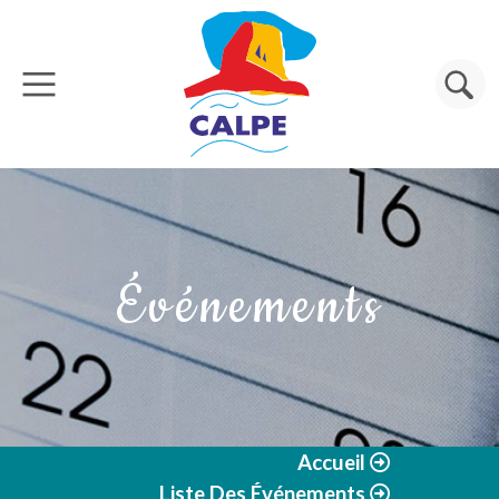
Aller au contenu principal
Rechercher
Événements
Accueil
Liste Des Événements