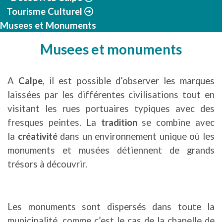
Tourisme Culturel
Musees et Monuments
Musees et monuments
A
Calpe
, il est possible d’observer les marques
laissées par les différentes civilisations tout en
visitant les rues portuaires typiques avec des
fresques peintes. La
tradition
se combine avec
la
créativité
dans un environnement unique où les
monuments et musées détiennent de grands
trésors à découvrir.
Les monuments sont dispersés dans toute la
municipalité, comme c’est le cas de la chapelle de