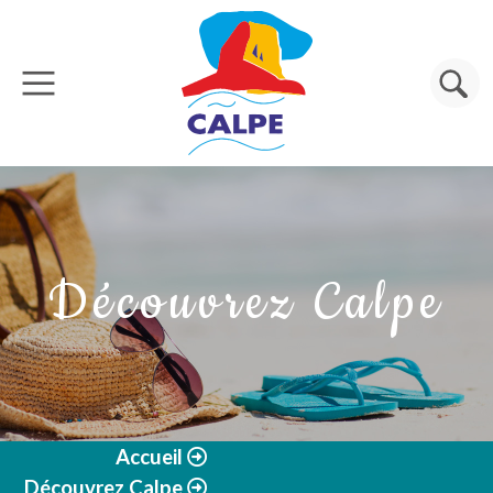
Aller au contenu principal
Rechercher
Découvrez Calpe
Accueil
Découvrez Calpe