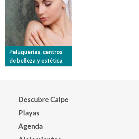
Peluquerías, centros
de belleza y estética
Descubre Calpe
Playas
Agenda
Mapa web footer