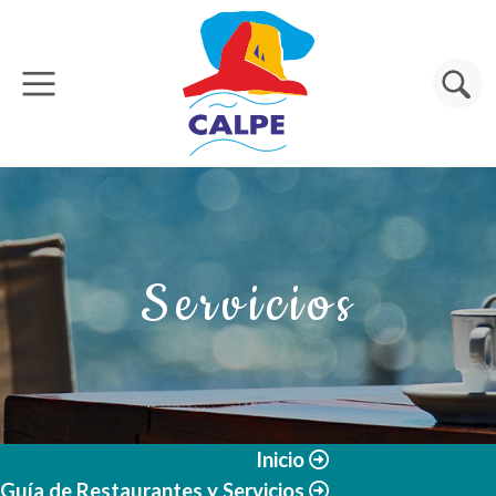
Pasar al contenido principal
Buscar
Servicios
Inicio
Guía de Restaurantes y Servicios