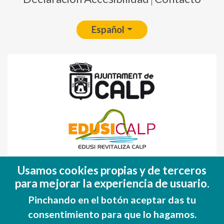
Español
Fondo Europeo de Desarrollo Regional
Usamos cookies propias y de terceros
(FEDER)
para mejorar la experiencia de usuario.
Una manera de hacer EUROPA
Pinchando en el botón aceptar das tu
consentimiento para que lo hagamos.