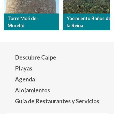
Torre Molí del
Yacimiento Baños de
Morelló
la Reina
Descubre Calpe
Playas
Agenda
Mapa web footer
Alojamientos
Guía de Restaurantes y Servicios