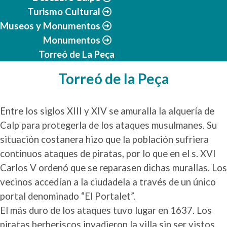
Turismo Cultural
Museos y Monumentos
Monumentos
Torreó de La Peça
Torreó de la Peça
Entre los siglos XIII y XIV se amuralla la alquería de
Calp para protegerla de los ataques musulmanes. Su
situación costanera hizo que la población sufriera
continuos ataques de piratas, por lo que en el s. XVI
Carlos V ordenó que se reparasen dichas murallas. Los
vecinos accedían a la ciudadela a través de un único
portal denominado “El Portalet”.
El más duro de los ataques tuvo lugar en 1637. Los
piratas berberiscos invadieron la villa sin ser vistos.