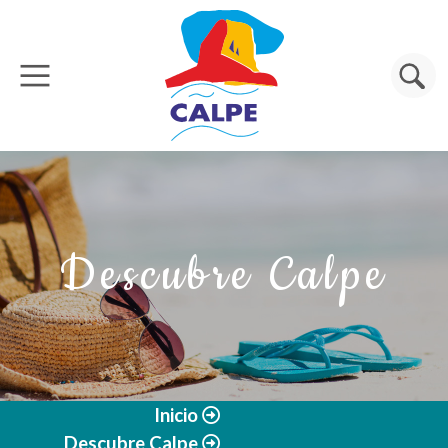
Pasar al contenido principal
Buscar
Descubre Calpe
Inicio
Descubre Calpe