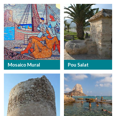
Mosaico Mural
Pou Salat