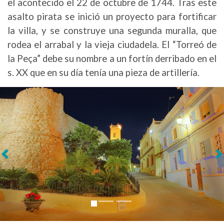
el acontecido el 22 de octubre de 1744. Tras este
asalto pirata se inició un proyecto para fortificar
la villa, y se construye una segunda muralla, que
rodea el arrabal y la vieja ciudadela. El “Torreó de
la Peça” debe su nombre a un fortín derribado en el
s. XX que en su día tenía una pieza de artillería.
Siguiente