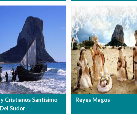
y Cristianos Santísimo
Reyes Magos
 Del Sudor