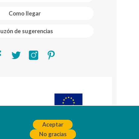
Como llegar
uzón de sugerencias
R)
A
Aceptar
No gracias