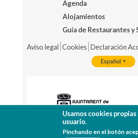
Agenda
Mapa
Alojamientos
Guía de Restaurantes y 
Pie 
Aviso legal
Cookies
Declaración Acc
Español
Usamos cookies propias 
usuario.
Pinchando en el botón acep