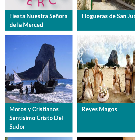
Fiesta Nuestra Señora
Hogueras de San Juan
de la Merced
Moros y Cristianos
Reyes Magos
Santísimo Cristo Del
Sudor