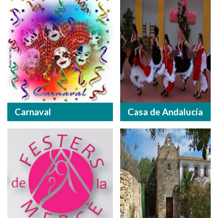
Carnaval
Casa de Andalucía