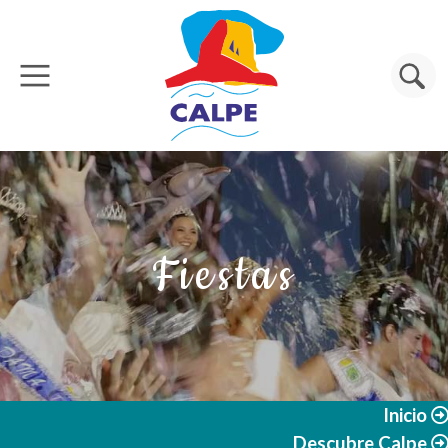
Pasar al contenido principal
Buscar
Fiestas
Inicio
Descubre Calpe