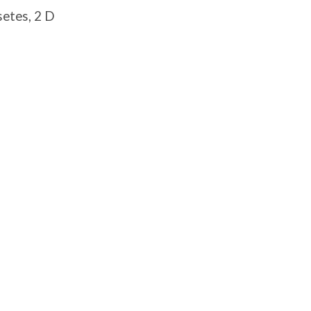
setes, 2 D