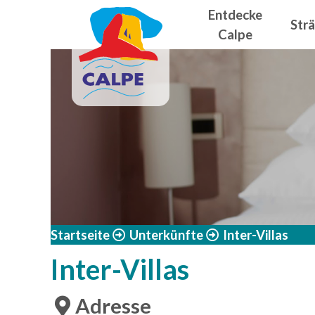
Navegació
Direkt zum Inhalt
Entdecke
Str
Calpe
Startseite
Unterkünfte
Inter-Villas
Inter-Villas
Adresse