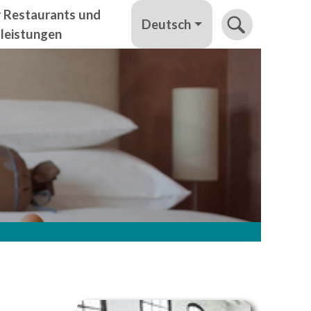
r Restaurants und
Deutsch
tleistungen