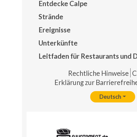
Entdecke Calpe
Strände
Ereignisse
Mapa
Unterkünfte
Leitfaden für Restaurants und 
Pie 
Rechtliche Hinweise
C
Erklärung zur Barrierefreihe
Deutsch