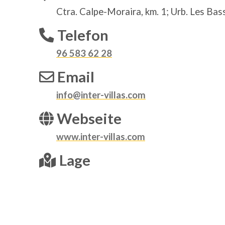
Ctra. Calpe-Moraira, km. 1; Urb. Les Bas
Telefon
96 583 62 28
Email
info@inter-villas.com
Webseite
www.inter-villas.com
Lage