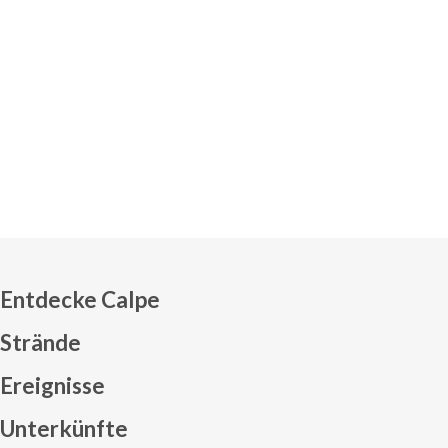
Entdecke Calpe
Strände
Ereignisse
Mapa web footer
Unterkünfte