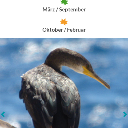
März / September
Oktober / Februar
Weiter