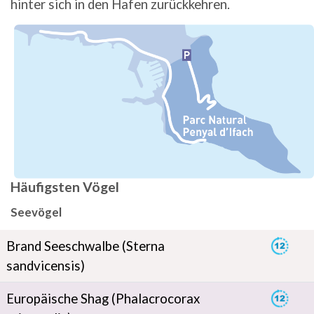
hinter sich in den Hafen zurückkehren.
Bild
Häufigsten Vögel
Seevögel
Brand Seeschwalbe (Sterna
sandvicensis)
Europäische Shag (Phalacrocorax