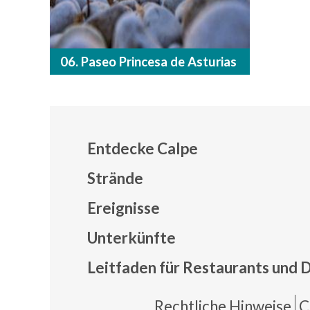
06. Paseo Princesa de Asturias
Entdecke Calpe
Strände
Ereignisse
Mapa
Unterkünfte
Leitfaden für Restaurants und 
Rechtliche Hinweise
C