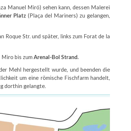
aza Manuel Miró) sehen kann, dessen Malerei
nner Platz
(Plaça del Mariners) zu gelangen,
 Roque Str. und später, links zum Forat de la
l Miro bis zum
Arenal-Bol Strand.
 der Mehl hergestellt wurde, und beenden die
lichkeit um eine römische Fischfarm handelt,
g dorthin gelangte.