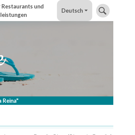
r Restaurants und
Deutsch
tleistungen
e
a Reina"