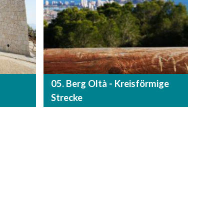
05. Berg Oltà - Kreisförmige
Strecke