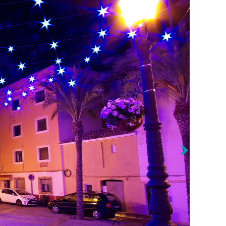
Vorherig