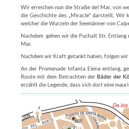
Wir erreichen nun die Straße del Mar, von w
die Geschichte des „Miracle" darstellt. Wir
welcher die Wurzeln der Seemänner von Calpe
Nachdem gehen wir die Puchalt Str. Entlang u
Mar.
Nachdem wir Kraft getankt haben, folgen wir
An der Promenade Infanta Elena entlang, g
Route mit dem Betrachten der
Bäder der K
erzählt die Legende, dass sich dort eine mau