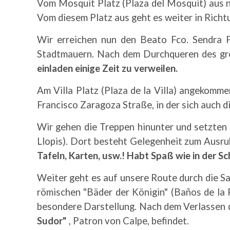
Vom Mosquit Platz (Plaza del Mosquit) aus n
Vom diesem Platz aus geht es weiter in Richt
Wir erreichen nun den Beato Fco. Sendra P
Stadtmauern. Nach dem Durchqueren des g
einladen einige Zeit zu verweilen.
Am Villa Platz (Plaza de la Villa) angekomme
Francisco Zaragoza Straße, in der sich auch d
Wir gehen die Treppen hinunter und setzten 
Llopis). Dort besteht Gelegenheit zum Ausruh
Tafeln, Karten, usw.! Habt Spaß wie in der Sc
Weiter geht es auf unsere Route durch die S
römischen "Bäder der Königin" (Baños de la 
besondere Darstellung. Nach dem Verlassen d
Sudor"
, Patron von Calpe, befindet.