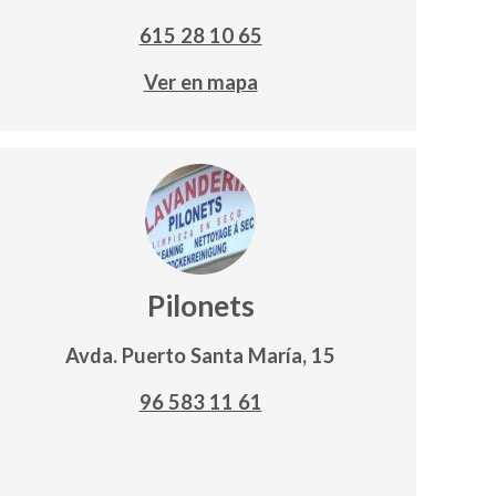
615 28 10 65
Ver en mapa
Pilonets
Avda. Puerto Santa María, 15
96 583 11 61