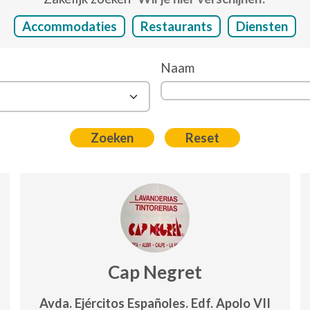
Accommodaties
Restaurants
Diensten
Naam
Cap Negret
Avda. Ejércitos Españoles. Edf. Apolo VII