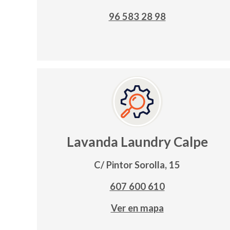
96 583 28 98
Lavanda Laundry Calpe
C/ Pintor Sorolla, 15
607 600 610
Ver en mapa