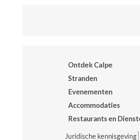
Ontdek Calpe
Stranden
Evenementen
Mapa
Accommodaties
Restaurants en Dienst
Pie 
Juridische kennisgeving