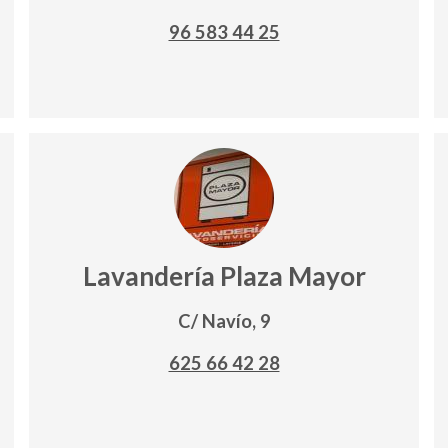
96 583 44 25
Lavandería Plaza Mayor
C/ Navío, 9
625 66 42 28