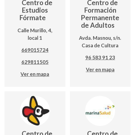
Centro de
Centro de
Estudios
Formación
Fórmate
Permanente
de Adultos
Calle Murillo, 4,
local 1
Avda. Masnou, s/n.
Casa de Cultura
669015724
96 583 91 23
629811505
Ver en mapa
Ver en mapa
Centro de
Centro de