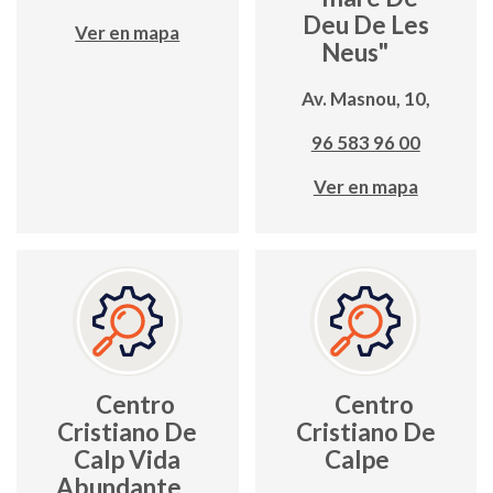
Deu De Les
Ver en mapa
Neus"
Av. Masnou, 10,
96 583 96 00
Ver en mapa
Centro
Centro
Cristiano De
Cristiano De
Calp Vida
Calpe
Abundante