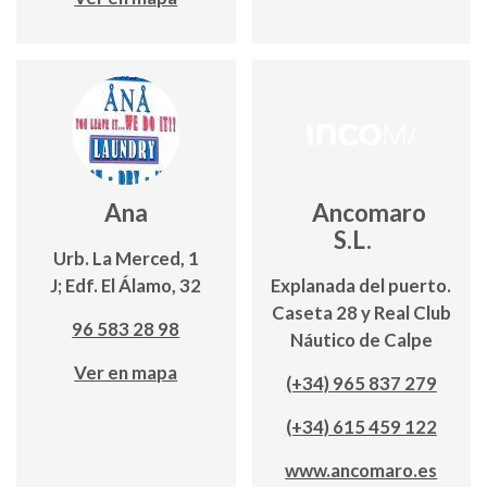
Ana
Ancomaro
S.L.
Urb. La Merced, 1
J; Edf. El Álamo, 32
Explanada del puerto.
Caseta 28 y Real Club
96 583 28 98
Náutico de Calpe
Ver en mapa
(+34) 965 837 279
(+34) 615 459 122
www.ancomaro.es