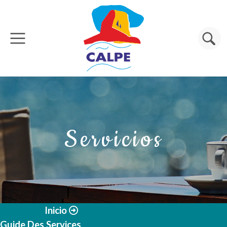
Pasar al contenido principal
Buscar
Servicios
Inicio
Guide Des Services