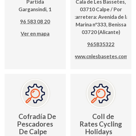
Partida
Cala de Les Bassetes,
Gargansindi, 1
03710 Calpe / Por
carretera: Avenida de la
96 583 08 20
Marina nº333, Benissa
03720 (Alicante)
Ver en mapa
965835322
www.cnlesbasetes.com
Cofradía De
Coll de
Pescadores
Rates Cycling
De Calpe
Holidays