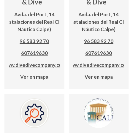
& Dive
& Dive
Avda. del Port, 14
Avda. del Port, 14
(Instalaciones del Real Club
(Instalaciones del Real Club
Náutico Calpe)
Náutico Calpe)
96 583 92 70
96 583 92 70
607619630
607619630
www.divedivecompany.com
www.divedivecompany.com
Ver en mapa
Ver en mapa