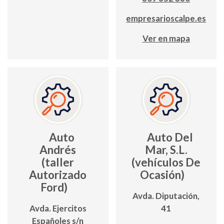
empresarioscalpe.es
Ver en mapa
Auto
Auto Del
Andrés
Mar, S.L.
(taller
(vehículos De
Autorizado
Ocasión)
Ford)
Avda. Diputación,
Avda. Ejercitos
41
Españoles s/n