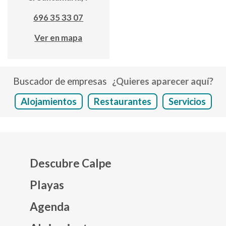
696 35 33 07
Ver en mapa
Buscador de empresas
¿Quieres aparecer aquí?
Alojamientos
Restaurantes
Servicios
Descubre Calpe
Playas
Agenda
Mapa web footer