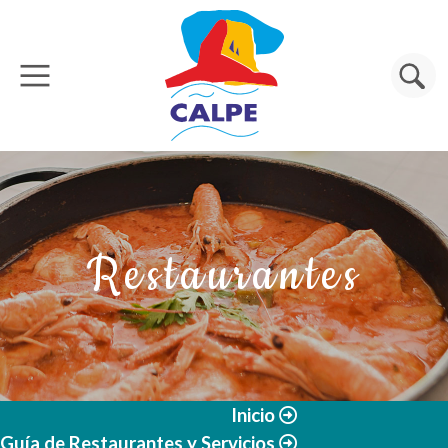
Pasar al contenido principal
Buscar
Restaurantes
Inicio
Guía de Restaurantes y Servicios