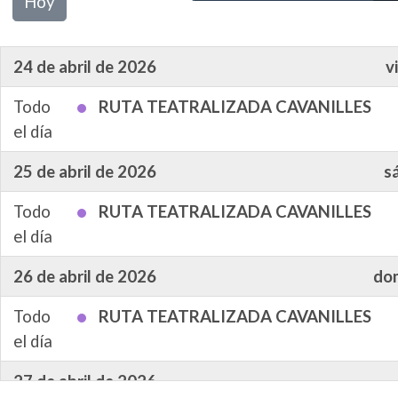
Hoy
24 de abril de 2026
v
Todo
RUTA TEATRALIZADA CAVANILLES
el día
25 de abril de 2026
s
Todo
RUTA TEATRALIZADA CAVANILLES
el día
26 de abril de 2026
do
Todo
RUTA TEATRALIZADA CAVANILLES
el día
27 de abril de 2026