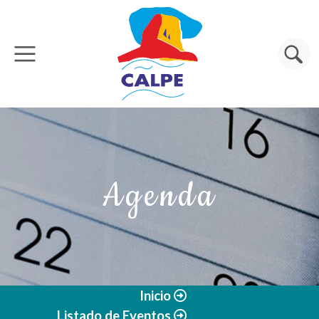
Pasar al contenido principal
Buscar
Agenda
Inicio
Listado de Eventos