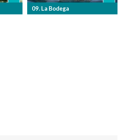
09. La Bodega