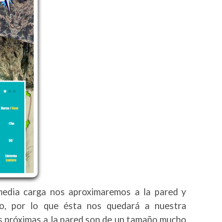
media carga nos aproximaremos a la pared y
o, por lo que ésta nos quedará a nuestra
s próximas a la pared son de un tamaño mucho