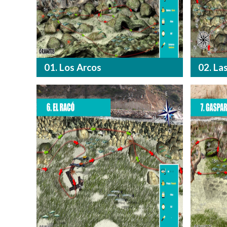
01. Los Arcos
02. La