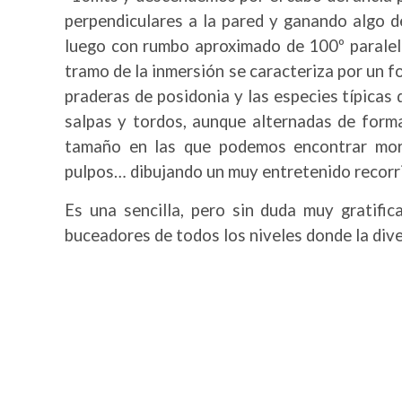
perpendiculares a la pared y ganando algo 
luego con rumbo aproximado de 100º paralelo
tramo de la inmersión se caracteriza por un f
praderas de posidonia y las especies típicas 
salpas y tordos, aunque alternadas de form
tamaño en las que podemos encontrar more
pulpos… dibujando un muy entretenido recorr
Es una sencilla, pero sin duda muy gratific
buceadores de todos los niveles donde la dive