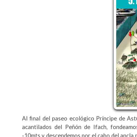
Al final del paseo ecológico Príncipe de Ast
acantilados del Peñón de Ifach, fondeamo
-10mts y descendemos por el cabo del ancla 