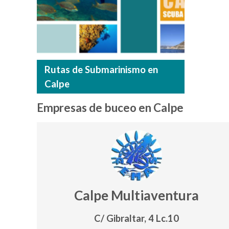
Rutas de Submarinismo en
Calpe
Empresas de buceo en Calpe
Calpe Multiaventura
C/ Gibraltar, 4 Lc.10