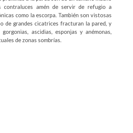
 contraluces amén de servir de refugio a
ónicas como la escorpa. También son vistosas
 de grandes cicatrices fracturan la pared, y
 gorgonias, ascidias, esponjas y anémonas,
tuales de zonas sombrías.