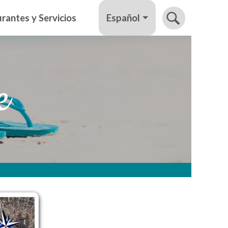
Español
rantes y Servicios
e