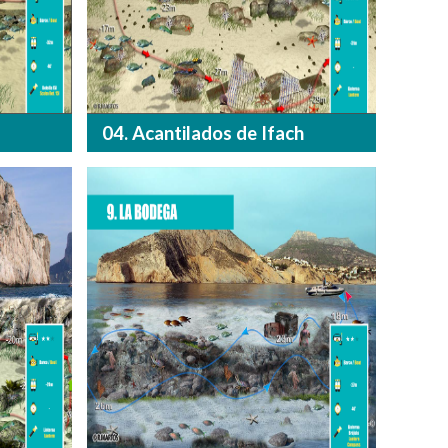
04. Acantilados de Ifach