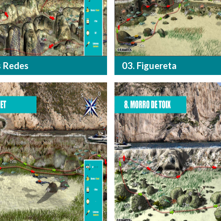
s Redes
03. Figuereta