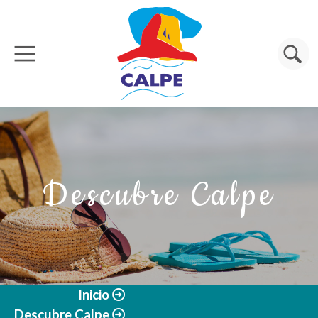
Pasar al contenido principal
Buscar
Descubre Calpe
Inicio
Descubre Calpe